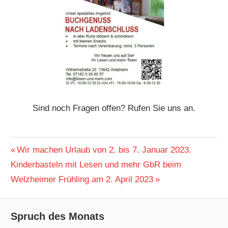
Sind noch Fragen offen? Rufen Sie uns an.
ALLGEMEIN
Beitragsnavigation
Vorheriger
Wir machen Urlaub von 2. bis 7. Januar 2023.
Nächster
Beitrag:
Kinderbasteln mit Lesen und mehr GbR beim
Beitrag:
Welzheimer Frühling am 2. April 2023
Spruch des Monats