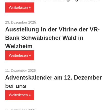
Weiterlesen
23. Dezember 2025
Werner Staiger
Ausstellung in der Vitrine der VR-
Bank Schwäbischer Wald in
Welzheim
Weiterlesen
11. Dezember 2025
Werner Staiger
Adventskalender am 12. Dezember
bei uns
Weiterlesen
11. Dezember 2025
Werner Staiger