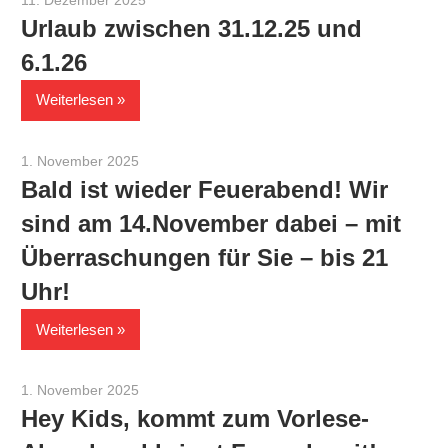
Urlaub zwischen 31.12.25 und
6.1.26
Weiterlesen
1. November 2025
Werner Staiger
Bald ist wieder Feuerabend! Wir
sind am 14.November dabei – mit
Überraschungen für Sie – bis 21
Uhr!
Weiterlesen
1. November 2025
Werner Staiger
Hey Kids, kommt zum Vorlese-