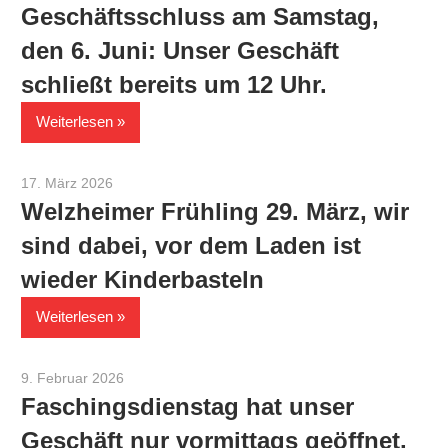
Geschäftsschluss am Samstag,
den 6. Juni: Unser Geschäft
schließt bereits um 12 Uhr.
Weiterlesen
17. März 2026
Werner Staiger
Welzheimer Frühling 29. März, wir
sind dabei, vor dem Laden ist
wieder Kinderbasteln
Weiterlesen
9. Februar 2026
Werner Staiger
Faschingsdienstag hat unser
Geschäft nur vormittags geöffnet.