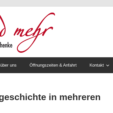
Lesen
und
mehr
 über uns
Öffnungszeiten & Anfahrt
Kontakt
geschichte in mehreren