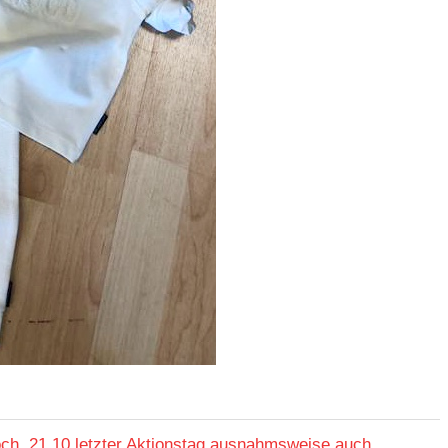
ch, 21.10 letzter Aktionstag ausnahmsweise auch