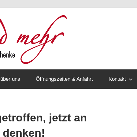
Lesen
und
mehr
 über uns
Öffnungszeiten & Anfahrt
Kontakt
troffen, jetzt an
 denken!