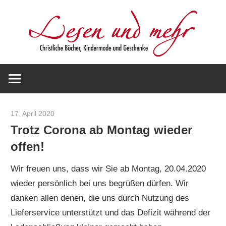
Zum
Inhalt
springen
Christliche
Lesen
Bücher,
Kindermode
und
und
17. April 2020
Werner Staiger
Geschenke
Trotz Corona ab Montag wieder
mehr
offen!
Wir freuen uns, dass wir Sie ab Montag, 20.04.2020
wieder persönlich bei uns begrüßen dürfen. Wir
danken allen denen, die uns durch Nutzung des
Lieferservice unterstützt und das Defizit während der